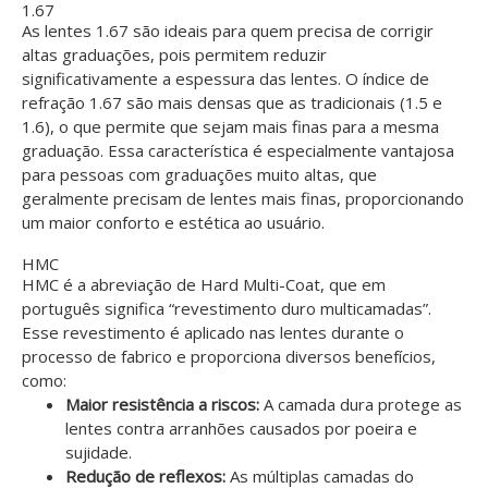
1.67
As lentes 1.67 são ideais para quem precisa de corrigir
altas graduações, pois permitem reduzir
significativamente a espessura das lentes. O índice de
refração 1.67 são mais densas que as tradicionais (1.5 e
1.6), o que permite que sejam mais finas para a mesma
graduação. Essa característica é especialmente vantajosa
para pessoas com graduações muito altas, que
geralmente precisam de lentes mais finas, proporcionando
um maior conforto e estética ao usuário.
HMC
HMC é a abreviação de Hard Multi-Coat, que em
português significa “revestimento duro multicamadas”.
Esse revestimento é aplicado nas lentes durante o
processo de fabrico e proporciona diversos benefícios,
como:
Maior resistência a riscos:
A camada dura protege as
lentes contra arranhões causados por poeira e
sujidade.
Redução de reflexos:
As múltiplas camadas do