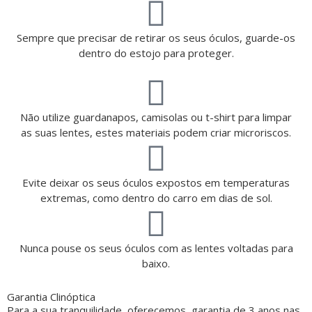
Sempre que precisar de retirar os seus óculos, guarde-os
dentro do estojo para proteger.
Não utilize guardanapos, camisolas ou t-shirt para limpar
as suas lentes, estes materiais podem criar microriscos.
Evite deixar os seus óculos expostos em temperaturas
extremas, como dentro do carro em dias de sol.
Nunca pouse os seus óculos com as lentes voltadas para
baixo.
Garantia Clinóptica
Para a sua tranquilidade, oferecemos garantia de 3 anos nas