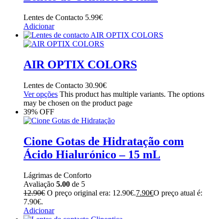
Lentes de Contacto
5.99
€
Adicionar
AIR OPTIX COLORS
Lentes de Contacto
30.90
€
Ver opções
This product has multiple variants. The options
may be chosen on the product page
39% OFF
Cione Gotas de Hidratação com
Ácido Hialurónico – 15 mL
Lágrimas de Conforto
Avaliação
5.00
de 5
12.90
€
O preço original era: 12.90€.
7.90
€
O preço atual é:
7.90€.
Adicionar