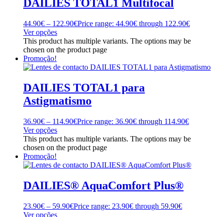
DAILIES TOTAL1 Multifocal
44.90
€
–
122.90
€
Price range: 44.90€ through 122.90€
Ver opções
This product has multiple variants. The options may be
chosen on the product page
Promoção!
DAILIES TOTAL1 para
Astigmatismo
36.90
€
–
114.90
€
Price range: 36.90€ through 114.90€
Ver opções
This product has multiple variants. The options may be
chosen on the product page
Promoção!
DAILIES® AquaComfort Plus®
23.90
€
–
59.90
€
Price range: 23.90€ through 59.90€
Ver opções