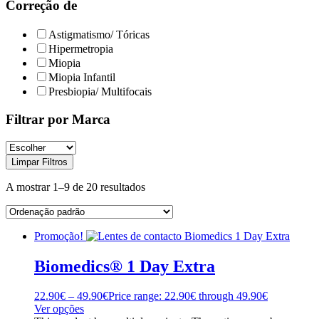
Correção de
Astigmatismo/ Tóricas
Hipermetropia
Miopia
Miopia Infantil
Presbiopia/ Multifocais
Filtrar por Marca
Limpar Filtros
A mostrar 1–9 de 20 resultados
Promoção!
Biomedics® 1 Day Extra
22.90
€
–
49.90
€
Price range: 22.90€ through 49.90€
Ver opções