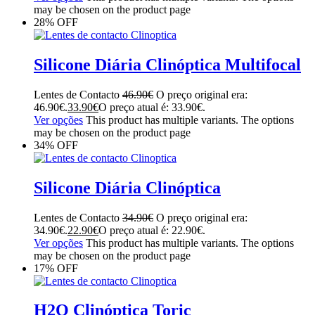
may be chosen on the product page
28% OFF
Silicone Diária Clinóptica Multifocal
Lentes de Contacto
46.90
€
O preço original era:
46.90€.
33.90
€
O preço atual é: 33.90€.
Ver opções
This product has multiple variants. The options
may be chosen on the product page
34% OFF
Silicone Diária Clinóptica
Lentes de Contacto
34.90
€
O preço original era:
34.90€.
22.90
€
O preço atual é: 22.90€.
Ver opções
This product has multiple variants. The options
may be chosen on the product page
17% OFF
H2O Clinóptica Toric