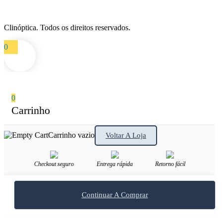
Clinóptica. Todos os direitos reservados.
0
0
Carrinho
Carrinho vazio
Voltar A Loja
Checkout seguro
Entrega rápida
Retorno fácil
Continuar A Comprar