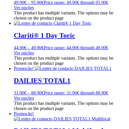
49.90
€
–
95.90
€
Price range: 49.90€ through 95.90€
Ver opções
This product has multiple variants. The options may be
chosen on the product page
Clariti® 1 Day Toric
44.90
€
–
49.90
€
Price range: 44.90€ through 49.90€
Ver opções
This product has multiple variants. The options may be
chosen on the product page
Promoção!
DAILIES TOTAL1
31.90
€
–
88.90
€
Price range: 31.90€ through 88.90€
Ver opções
This product has multiple variants. The options may be
chosen on the product page
Promoção!