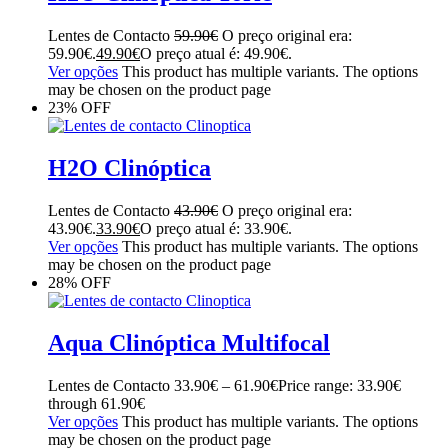
Lentes de Contacto
59.90
€
O preço original era:
59.90€.
49.90
€
O preço atual é: 49.90€.
Ver opções
This product has multiple variants. The options
may be chosen on the product page
23% OFF
H2O Clinóptica
Lentes de Contacto
43.90
€
O preço original era:
43.90€.
33.90
€
O preço atual é: 33.90€.
Ver opções
This product has multiple variants. The options
may be chosen on the product page
28% OFF
Aqua Clinóptica Multifocal
Lentes de Contacto
33.90
€
–
61.90
€
Price range: 33.90€
through 61.90€
Ver opções
This product has multiple variants. The options
may be chosen on the product page