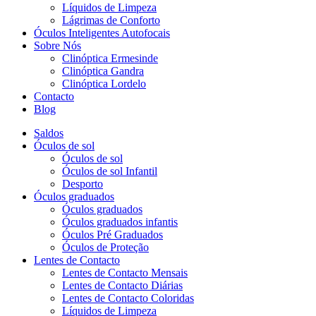
Líquidos de Limpeza
Lágrimas de Conforto
Óculos Inteligentes Autofocais
Sobre Nós
Clinóptica Ermesinde
Clinóptica Gandra
Clinóptica Lordelo
Contacto
Blog
Saldos
Óculos de sol
Óculos de sol
Óculos de sol Infantil
Desporto
Óculos graduados
Óculos graduados
Óculos graduados infantis
Óculos Pré Graduados
Óculos de Proteção
Lentes de Contacto
Lentes de Contacto Mensais
Lentes de Contacto Diárias
Lentes de Contacto Coloridas
Líquidos de Limpeza