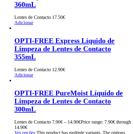
360mL
Lentes de Contacto
17.50
€
Adicionar
OPTI-FREE Express Líquido de
Limpeza de Lentes de Contacto
355mL
Lentes de Contacto
12.90
€
Adicionar
OPTI-FREE PureMoist Líquido de
Limpeza de Lentes de Contacto
300mL
Lentes de Contacto
7.90
€
–
14.90
€
Price range: 7.90€ through
14.90€
Ver opções
This product has multiple variants. The options