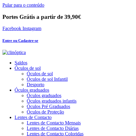
Pular para o conteúdo
Portes Grátis a partir de 39,90€
Facebook
Instagram
Entre ou Cadastre-se
Saldos
Óculos de sol
Óculos de sol
Óculos de sol Infantil
Desporto
Óculos graduados
Óculos graduados
Óculos graduados infantis
Óculos Pré Graduados
Óculos de Proteção
Lentes de Contacto
Lentes de Contacto Mensais
Lentes de Contacto Diárias
Lentes de Contacto Coloridas