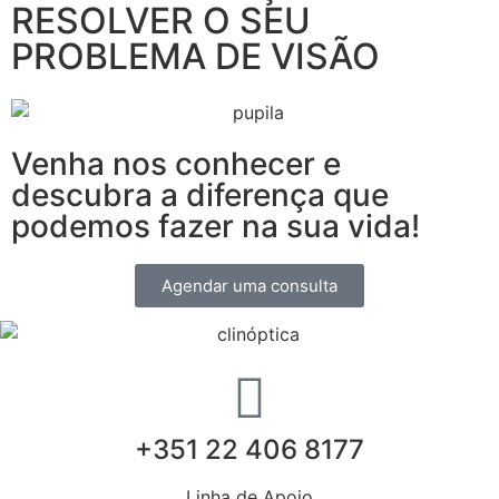
RESOLVER O SEU
PROBLEMA DE VISÃO
Venha nos conhecer e
descubra a diferença que
podemos fazer na sua vida!
Agendar uma consulta
‎+351 22 406 8177
Linha de Apoio