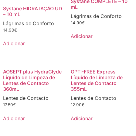
Systane COMPLETE – 10
mL
Systane HIDRATAÇÃO UD
– 10 mL
Lágrimas de Conforto
Lágrimas de Conforto
14.90
€
14.90
€
Adicionar
Adicionar
AOSEPT plus HydraGlyde
OPTI-FREE Express
Líquido de Limpeza de
Líquido de Limpeza de
Lentes de Contacto
Lentes de Contacto
360mL
355mL
Lentes de Contacto
Lentes de Contacto
17.50
€
12.90
€
Adicionar
Adicionar