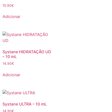
15.90
€
Adicionar
Systane HIDRATAÇÃO UD
– 10 mL
14.90
€
Adicionar
Systane ULTRA – 10 mL
14.90
€