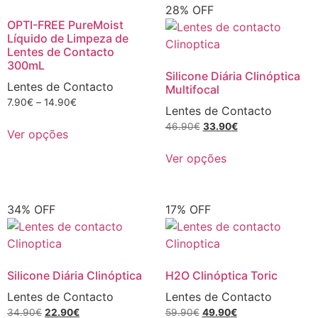
28% OFF
OPTI-FREE PureMoist
Líquido de Limpeza de
Lentes de Contacto
300mL
Silicone Diária Clinóptica
Lentes de Contacto
Multifocal
7.90
€
–
14.90
€
Lentes de Contacto
46.90
€
33.90
€
Ver opções
Ver opções
34% OFF
17% OFF
Silicone Diária Clinóptica
H2O Clinóptica Toric
Lentes de Contacto
Lentes de Contacto
34.90
€
22.90
€
59.90
€
49.90
€