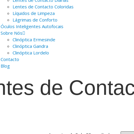
Lentes de Contacto Diárias
Lentes de Contacto Coloridas
Líquidos de Limpeza
Lágrimas de Conforto
Óculos Inteligentes Autofocais
Sobre Nós
Clinóptica Ermesinde
Clinóptica Gandra
Clinóptica Lordelo
Contacto
Blog
ntes de Contac