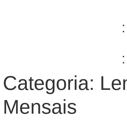
Categoria: Le
Mensais