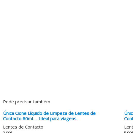
Pode precisar também
Única Cione Líquido de Limpeza de Lentes de
Únic
Contacto 60mL – Ideal para viagens
Con
Lentes de Contacto
Lent
3.99
€
5.99