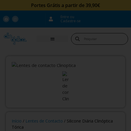
Portes Grátis a partir de 39,90€
Entre ou
Cadastre-se
Início
/
Lentes de Contacto
/ Silicone Diária Clinóptica
Tórica