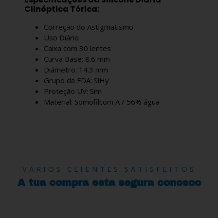
Clinóptica Tórica:
Correção do Astigmatismo
Uso Diário
Caixa com 30 lentes
Curva Base: 8.6 mm
Diámetro: 14.3 mm
Grupo da FDA: SiHy
Proteção UV: Sim
Material: Somofilcom A / 56% água
VÁRIOS CLIENTES SATISFEITOS
A tua compra esta segura conosco