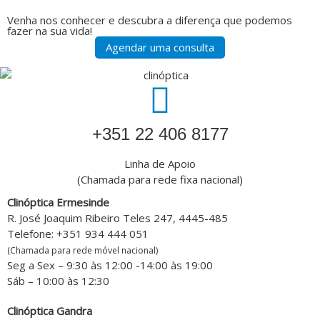
Venha nos conhecer e descubra a diferença que podemos
fazer na sua vida!
Agendar uma consulta
‎+351 22 406 8177
Linha de Apoio
(Chamada para rede fixa nacional)
Clinóptica Ermesinde
R. José Joaquim Ribeiro Teles 247, 4445-485
Telefone: +351 934 444 051
(Chamada para rede móvel nacional)
Seg a Sex – 9:30 às 12:00 -14:00 às 19:00
Sáb – 10:00 às 12:30
Clinóptica Gandra