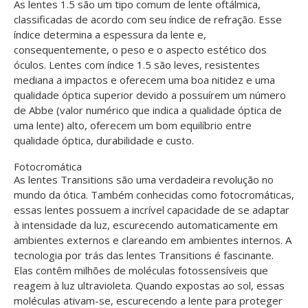
As lentes 1.5 são um tipo comum de lente oftálmica,
classificadas de acordo com seu índice de refração. Esse
índice determina a espessura da lente e,
consequentemente, o peso e o aspecto estético dos
óculos. Lentes com índice 1.5 são leves, resistentes
mediana a impactos e oferecem uma boa nitidez e uma
qualidade óptica superior devido a possuírem um número
de Abbe (valor numérico que indica a qualidade óptica de
uma lente) alto, oferecem um bom equilíbrio entre
qualidade óptica, durabilidade e custo.
Fotocromática
As lentes Transitions são uma verdadeira revolução no
mundo da ótica. Também conhecidas como fotocromáticas,
essas lentes possuem a incrível capacidade de se adaptar
à intensidade da luz, escurecendo automaticamente em
ambientes externos e clareando em ambientes internos. A
tecnologia por trás das lentes Transitions é fascinante.
Elas contêm milhões de moléculas fotossensíveis que
reagem à luz ultravioleta. Quando expostas ao sol, essas
moléculas ativam-se, escurecendo a lente para proteger