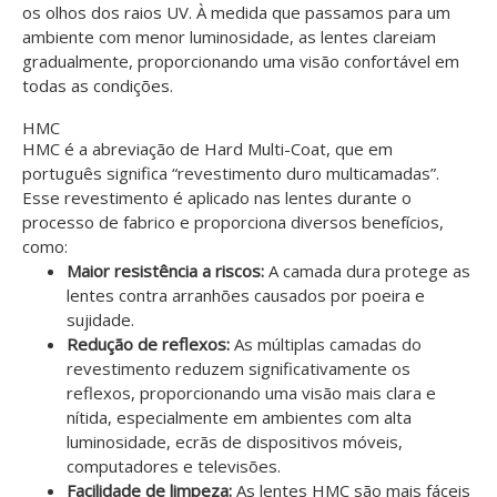
os olhos dos raios UV. À medida que passamos para um
ambiente com menor luminosidade, as lentes clareiam
gradualmente, proporcionando uma visão confortável em
todas as condições.
HMC
HMC é a abreviação de Hard Multi-Coat, que em
português significa “revestimento duro multicamadas”.
Esse revestimento é aplicado nas lentes durante o
processo de fabrico e proporciona diversos benefícios,
como:
Maior resistência a riscos:
A camada dura protege as
lentes contra arranhões causados por poeira e
sujidade.
Redução de reflexos:
As múltiplas camadas do
revestimento reduzem significativamente os
reflexos, proporcionando uma visão mais clara e
nítida, especialmente em ambientes com alta
luminosidade, ecrãs de dispositivos móveis,
computadores e televisões.
Facilidade de limpeza:
As lentes HMC são mais fáceis