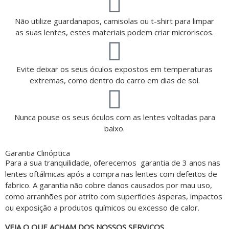
Não utilize guardanapos, camisolas ou t-shirt para limpar
as suas lentes, estes materiais podem criar microriscos.
Evite deixar os seus óculos expostos em temperaturas
extremas, como dentro do carro em dias de sol.
Nunca pouse os seus óculos com as lentes voltadas para
baixo.
Garantia Clinóptica
Para a sua tranquilidade, oferecemos garantia de 3 anos nas
lentes oftálmicas após a compra nas lentes com defeitos de
fabrico. A garantia não cobre danos causados por mau uso,
como arranhões por atrito com superfícies ásperas, impactos
ou exposição a produtos químicos ou excesso de calor.
VEJA O QUE ACHAM DOS NOSSOS SERVIÇOS