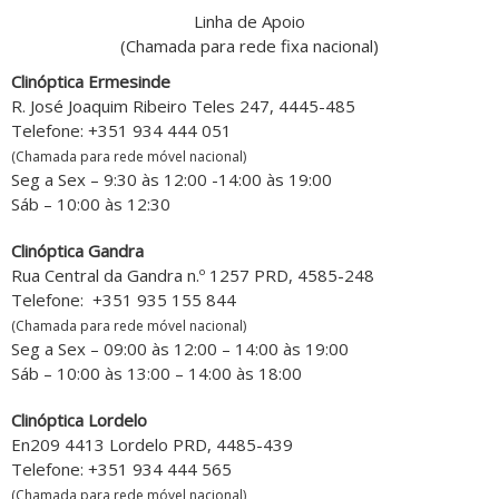
Linha de Apoio
(Chamada para rede fixa nacional)
Clinóptica Ermesinde
R. José Joaquim Ribeiro Teles 247, 4445-485
Telefone: +351 934 444 051
(Chamada para rede móvel nacional)
Seg a Sex – 9:30 às 12:00 -14:00 às 19:00
Sáb – 10:00 às 12:30
Clinóptica Gandra
Rua Central da Gandra n.º 1257 PRD, 4585-248
Telefone: +351 935 155 844
(Chamada para rede móvel nacional)
Seg a Sex – 09:00 às 12:00 – 14:00 às 19:00
Sáb – 10:00 às 13:00 – 14:00 às 18:00
Clinóptica Lordelo
En209 4413 Lordelo PRD, 4485-439
Telefone: +351 934 444 565
(Chamada para rede móvel nacional)