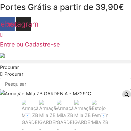
Pular
Portes Grátis a partir de 39,90€
para
o
cebook
Instagram
conteúdo
Entre ou Cadastre-se
Procurar
Procurar