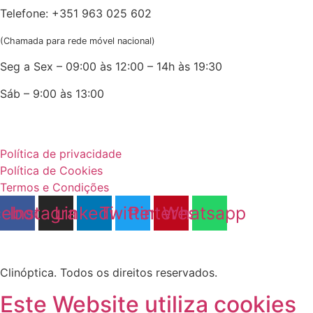
Telefone: +351 963 025 602
(Chamada para rede móvel nacional)
Seg a Sex – 09:00 às 12:00 – 14h às 19:30
Sáb – 9:00 às 13:00
Política de privacidade
Política de Cookies
Termos e Condições
cebook
Instagram
Linkedin
Twitter
Pinterest
Whatsapp
Clinóptica. Todos os direitos reservados.
Este Website utiliza cookies