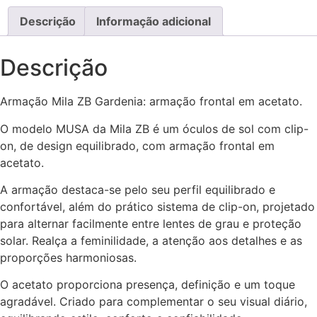
ZB
GARDENIA
Descrição
Informação adicional
-
MZ291C
Descrição
Armação Mila ZB Gardenia: armação frontal em acetato.
O modelo MUSA da Mila ZB é um óculos de sol com clip-
on, de design equilibrado, com armação frontal em
acetato.
A armação destaca-se pelo seu perfil equilibrado e
confortável, além do prático sistema de clip-on, projetado
para alternar facilmente entre lentes de grau e proteção
solar. Realça a feminilidade, a atenção aos detalhes e as
proporções harmoniosas.
O acetato proporciona presença, definição e um toque
agradável. Criado para complementar o seu visual diário,