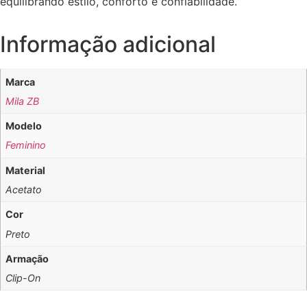
equilibrando estilo, conforto e confiabilidade.
Informação adicional
Marca
Mila ZB
Modelo
Feminino
Material
Acetato
Cor
Preto
Armação
Clip-On