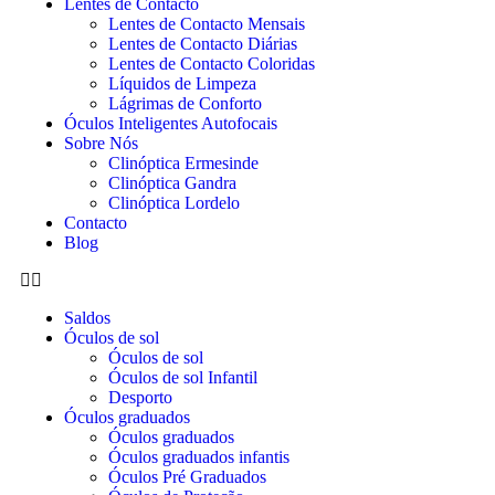
Lentes de Contacto
Lentes de Contacto Mensais
Lentes de Contacto Diárias
Lentes de Contacto Coloridas
Líquidos de Limpeza
Lágrimas de Conforto
Óculos Inteligentes Autofocais
Sobre Nós
Clinóptica Ermesinde
Clinóptica Gandra
Clinóptica Lordelo
Contacto
Blog
Saldos
Óculos de sol
Óculos de sol
Óculos de sol Infantil
Desporto
Óculos graduados
Óculos graduados
Óculos graduados infantis
Óculos Pré Graduados