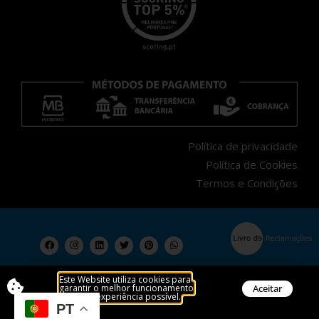
Política de privacidade
Política de Cookies
Termos e Condições
Este Website utiliza cookies para
garantir o melhor funcionamento
Aceitar
do site e experiência possível.
Posso ajudar?
PT