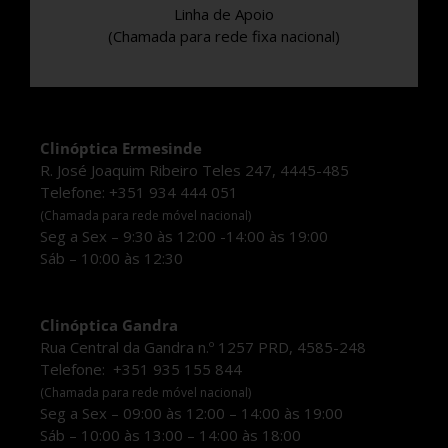
Linha de Apoio
(Chamada para rede fixa nacional)
Clinóptica Ermesinde
R. José Joaquim Ribeiro Teles 247, 4445-485
Telefone: +351 934 444 051
(Chamada para rede móvel nacional)
Seg a Sex – 9:30 às 12:00 -14:00 às 19:00
Sáb – 10:00 às 12:30
Clinóptica Gandra
Rua Central da Gandra n.º 1257 PRD, 4585-248
Telefone: +351 935 155 844
(Chamada para rede móvel nacional)
Seg a Sex – 09:00 às 12:00 – 14:00 às 19:00
Sáb – 10:00 às 13:00 – 14:00 às 18:00