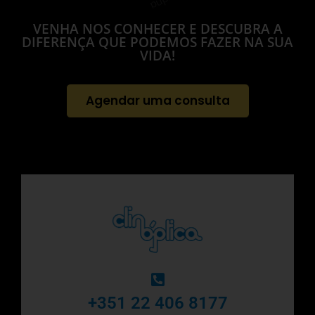
VENHA NOS CONHECER E DESCUBRA A
DIFERENÇA QUE PODEMOS FAZER NA SUA
VIDA!
Agendar uma consulta
‎+351 22 406 8177