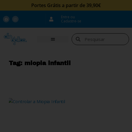
Portes Grátis a partir de 39,90€
Entre ou
Cadastre-se
Tag: miopia infantil