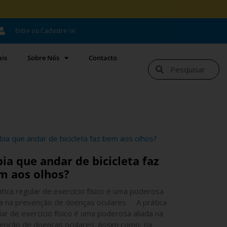
Entre ou Cadastre-se
ais
Sobre Nós
Contacto
ia que andar de bicicleta faz
m aos olhos?
ática regular de exercício físico é uma poderosa
da na prevenção de doenças oculares A prática
lar de exercício físico é uma poderosa aliada na
enção de doenças oculares. Assim como, na