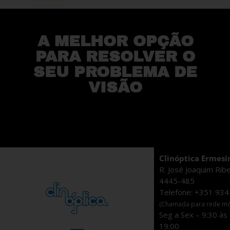
A MELHOR OPÇÃO
PARA RESOLVER O
SEU PROBLEMA DE
VISÃO
Clinóptica Ermesi
R. José Joaquim Rib
4445-485
Telefone: +351 934
(Chamada para rede móv
Seg a Sex – 9:30 às
19:00