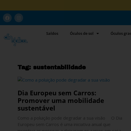
Saldos
Óculos de sol
Óculos gr
Tag: sustentabilidade
Dia Europeu sem Carros:
Promover uma mobilidade
sustentável
Como a poluição pode degradar a sua visão O Dia
Europeu sem Carros é uma iniciativa anual que
incentiva as pessoas a deixarem os carros em casa.