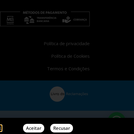
Política de privacidade
Política de Cookies
Termos e Condições
Aceitar
Recusar
.