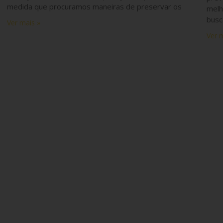
medida que procuramos maneiras de preservar os
melh
busc
Ver mais »
Ver 