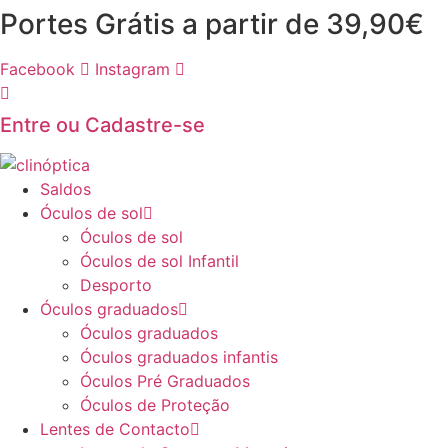
Pular
Portes Grátis a partir de 39,90€
para
o
Facebook
Instagram
conteúdo
Entre ou Cadastre-se
Saldos
Óculos de sol
Óculos de sol
Óculos de sol Infantil
Desporto
Óculos graduados
Óculos graduados
Óculos graduados infantis
Óculos Pré Graduados
Óculos de Proteção
Lentes de Contacto