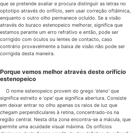
que se pretende avaliar e procura distinguir as letras no
optotipo através do orifício, sem usar correção oftálmica,
enquanto o outro olho permanece ocluído. Se a visão
através do buraco estenopeico melhorar, significa que
estamos perante um erro refrativo e então, pode ser
corrigido com óculos ou lentes de contacto, caso
contrário provavelmente a baixa de visão não pode ser
corrigida desta maneira.
Porque vemos melhor através deste orifício
estenopeico
O nome estenopeico provem do grego
‘steno’
que
significa estreito e
‘ope’
que significa abertura. Consiste
em deixar entrar no olho apenas os raios de luz que
chegam perpendiculares à retina, concentrado-os na
região central. Nesta dita zona encontra-se a mácula, que
permite uma acuidade visual máxima. Os orifícios