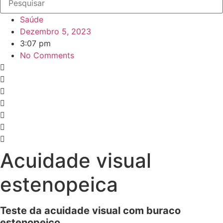
Saúde
Dezembro 5, 2023
3:07 pm
No Comments
Acuidade visual
estenopeica
Teste da acuidade visual com buraco
estenopeico