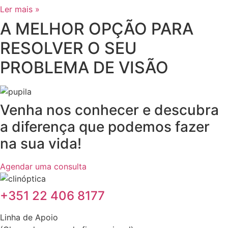
Ler mais »
A MELHOR OPÇÃO PARA
RESOLVER O SEU
PROBLEMA DE VISÃO
Venha nos conhecer e descubra
a diferença que podemos fazer
na sua vida!
Agendar uma consulta
‎+351 22 406 8177
Linha de Apoio