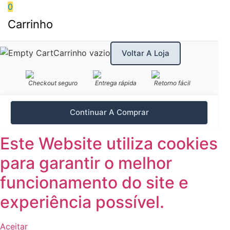
0
Carrinho
Carrinho vazio
Voltar A Loja
Checkout seguro
Entrega rápida
Retorno fácil
Continuar A Comprar
Este Website utiliza cookies
para garantir o melhor
funcionamento do site e
experiência possível.
Aceitar