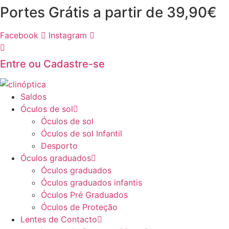
Pular
Portes Grátis a partir de 39,90€
para
o
Facebook
Instagram
conteúdo
Entre ou Cadastre-se
Saldos
Óculos de sol
Óculos de sol
Óculos de sol Infantil
Desporto
Óculos graduados
Óculos graduados
Óculos graduados infantis
Óculos Pré Graduados
Óculos de Proteção
Lentes de Contacto