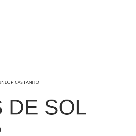
DUNLOP CASTANHO
 DE SOL
P