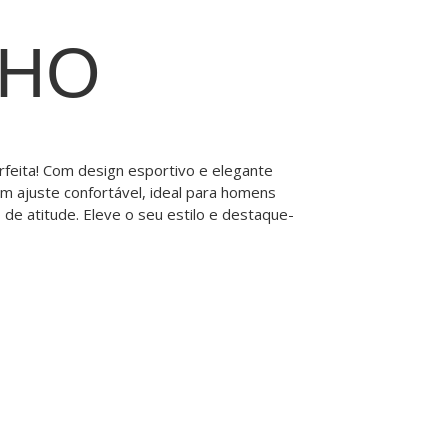
NHO
rfeita! Com design esportivo e elegante
m ajuste confortável, ideal para homens
 de atitude. Eleve o seu estilo e destaque-