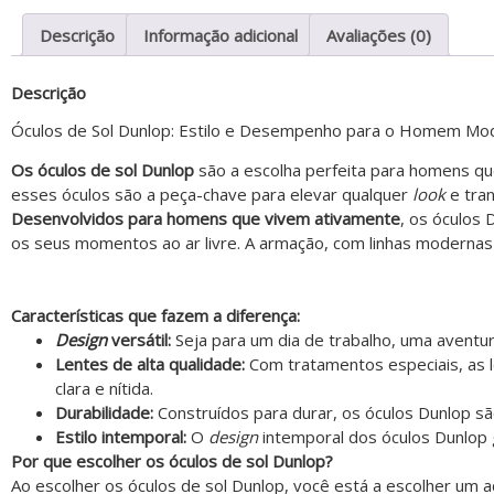
Descrição
Informação adicional
Avaliações (0)
Descrição
Óculos de Sol Dunlop: Estilo e Desempenho para o Homem Mo
Os óculos de sol Dunlop
são a escolha perfeita para homens q
esses óculos são a peça-chave para elevar qualquer
look
e tran
Desenvolvidos para homens que vivem ativamente
, os óculos
os seus momentos ao ar livre. A armação, com linhas modernas e
Características que fazem a diferença:
Design
versátil:
Seja para um dia de trabalho, uma aventur
Lentes de alta qualidade:
Com tratamentos especiais, as 
clara e nítida.
Durabilidade:
Construídos para durar, os óculos Dunlop sã
Estilo intemporal:
O
design
intemporal dos óculos Dunlop 
Por que escolher os óculos de sol Dunlop?
Ao escolher os óculos de sol Dunlop, você está a escolher um a