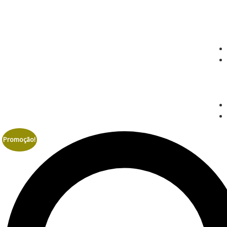
Promoção!