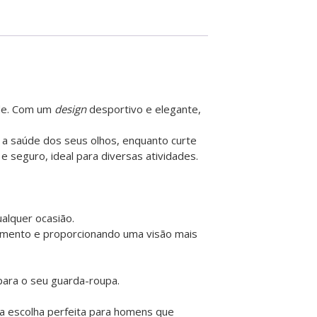
de. Com um
design
desportivo e elegante,
o a saúde dos seus olhos, enquanto curte
e seguro, ideal para diversas atividades.
alquer ocasião.
camento e proporcionando uma visão mais
para o seu guarda-roupa.
o a escolha perfeita para homens que