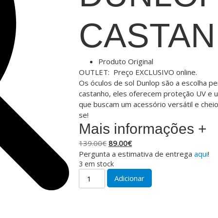
CASTA
Produto Original
OUTLET: Preço EXCLUSIVO online.
Os óculos de sol Dunlop são a escolha pe
castanho, eles oferecem proteção UV e u
que buscam um acessório versátil e cheio
se!
Mais informações +
139.00
€
89.00
€
Pergunta a estimativa de entrega
aqui
!
3 em stock
Adicionar