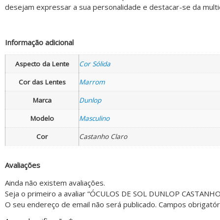
desejam expressar a sua personalidade e destacar-se da multi
Informação adicional
Aspecto da Lente
Cor Sólida
Cor das Lentes
Marrom
Marca
Dunlop
Modelo
Masculino
Cor
Castanho Claro
Avaliações
Ainda não existem avaliações.
Seja o primeiro a avaliar “ÓCULOS DE SOL DUNLOP CASTANHO
O seu endereço de email não será publicado.
Campos obrigató