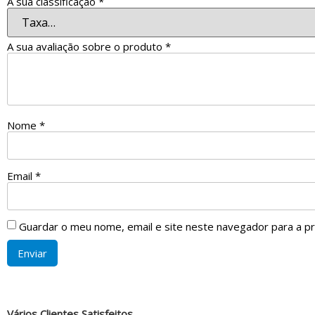
A sua classificação
*
A sua avaliação sobre o produto
*
Nome
*
Email
*
Guardar o meu nome, email e site neste navegador para a p
Vários Clientes Satisfeitos