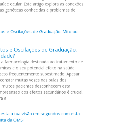
aúde ocular. Este artigo explora as conexões
cias genéticas conhecidas e problemas de
os e Oscilações de Graduação:
rdade?
e a farmacologia destinada ao tratamento de
émicas e o seu potencial efeito na saúde
peto frequentemente subestimado. Apesar
constar muitas vezes nas bulas dos
 muitos pacientes desconhecem esta
mpreensão dos efeitos secundários é crucial,
ra a