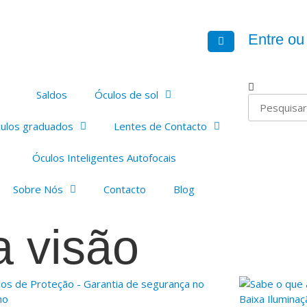
Entre ou
Saldos
Óculos de sol
ulos graduados
Lentes de Contacto
Óculos Inteligentes Autofocais
Sobre Nós
Contacto
Blog
a visão