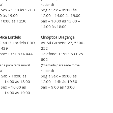
al)
nacional)
 Sex – 9:30 às 12:00
Seg a Sex – 09:00 às
0 às 19:00
12:00 – 14:00 às 19:00
 10:00 às 12:30
Sáb – 10:00 às 13:00 –
14:00 às 18:00
ptica Lordelo
Clinóptica Bragança
9 4413 Lordelo PRD,
Av. Sá Carneiro 27, 5300-
-439
252
one: +351 934 444
Telefone: +351 963 025
602
ada para rede móvel
(Chamada para rede móvel
al)
nacional)
 Sáb – 10:00 às
Seg a Sex – 09:00 às
 – 14:00 às 18:00
12:00 – 14h às 19:30
 Sex – 10:00 às
Sáb – 9:00 às 13:00
 – 14:00 às 19:00