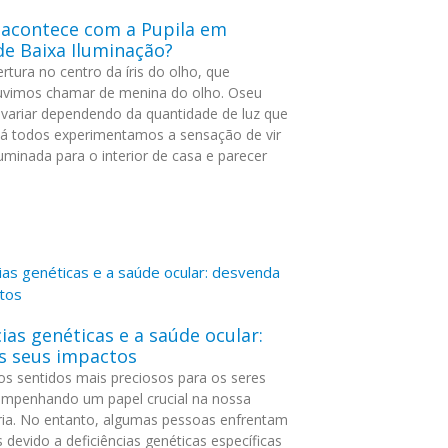
 acontece com a Pupila em
de Baixa Iluminação?
ertura no centro da íris do olho, que
uvimos chamar de menina do olho. Oseu
ariar dependendo da quantidade de luz que
 Já todos experimentamos a sensação de vir
uminada para o interior de casa e parecer
cias genéticas e a saúde ocular:
s seus impactos
os sentidos mais preciosos para os seres
mpenhando um papel crucial na nossa
ária. No entanto, algumas pessoas enfrentam
s devido a deficiências genéticas específicas