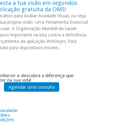
esta a tua visão em segundos
licação gratuita da OMS!
ativo para Avaliar Acuidade Visual, ou seja,
 tua própria visão. Uma Ferramenta Essencial
cular. A Organização Mundial da Saúde
sso importante na luta contra a deficiência
ançamento da aplicação WHOeyes. Esta
uita para dispositivos móveis,
onhecer e descubra a diferença que
er na sua vida!
Agendar uma consulta
ivacidade
okies
dições