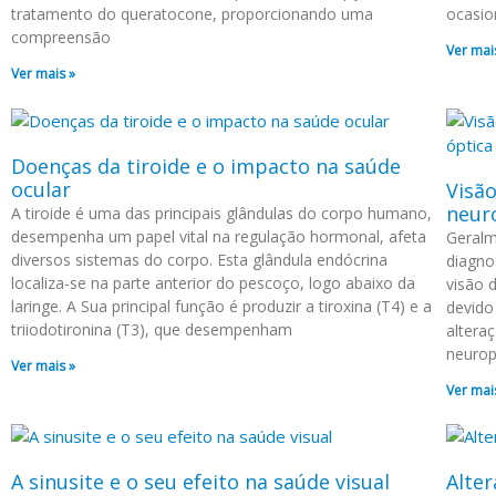
tratamento do queratocone, proporcionando uma
ocasio
compreensão
Ver mai
Ver mais »
Doenças da tiroide e o impacto na saúde
ocular
Visã
neur
A tiroide é uma das principais glândulas do corpo humano,
desempenha um papel vital na regulação hormonal, afeta
Geralm
diversos sistemas do corpo. Esta glândula endócrina
diagno
localiza-se na parte anterior do pescoço, logo abaixo da
visão 
laringe. A Sua principal função é produzir a tiroxina (T4) e a
devido
triiodotironina (T3), que desempenham
altera
neurop
Ver mais »
Ver mai
A sinusite e o seu efeito na saúde visual
Alter