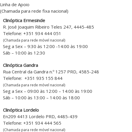
Linha de Apoio
(Chamada para rede fixa nacional)
Clinóptica Ermesinde
R. José Joaquim Ribeiro Teles 247, 4445-485
Telefone: +351 934 444 051
(Chamada para rede móvel nacional)
Seg a Sex – 9:30 às 12:00 -14:00 às 19:00
Sáb – 10:00 às 12:30
Clinóptica Gandra
Rua Central da Gandra n.º 1257 PRD, 4585-248
Telefone: +351 935 155 844
(Chamada para rede móvel nacional)
Seg a Sex – 09:00 às 12:00 – 14:00 às 19:00
Sáb – 10:00 às 13:00 – 14:00 às 18:00
Clinóptica Lordelo
En209 4413 Lordelo PRD, 4485-439
Telefone: +351 934 444 565
(Chamada para rede móvel nacional)